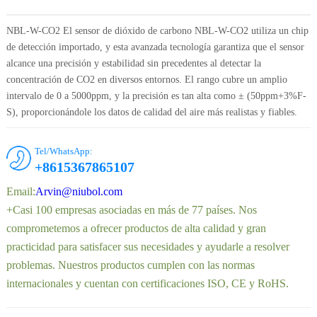
NBL-W-CO2 El sensor de dióxido de carbono NBL-W-CO2 utiliza un chip
de detección importado, y esta avanzada tecnología garantiza que el sensor
alcance una precisión y estabilidad sin precedentes al detectar la
concentración de CO2 en diversos entornos. El rango cubre un amplio
intervalo de 0 a 5000ppm, y la precisión es tan alta como ± (50ppm+3%F-
S), proporcionándole los datos de calidad del aire más realistas y fiables.
Tel/WhatsApp:
+8615367865107
Email:
Arvin@niubol.com
+Casi 100 empresas asociadas en más de 77 países. Nos
comprometemos a ofrecer productos de alta calidad y gran
practicidad para satisfacer sus necesidades y ayudarle a resolver
problemas. Nuestros productos cumplen con las normas
internacionales y cuentan con certificaciones ISO, CE y RoHS.