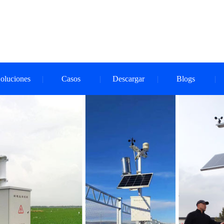
oluciones
Casos
Descargar
Blogs