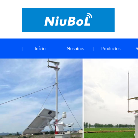
Início
Nosotros
Productos
S