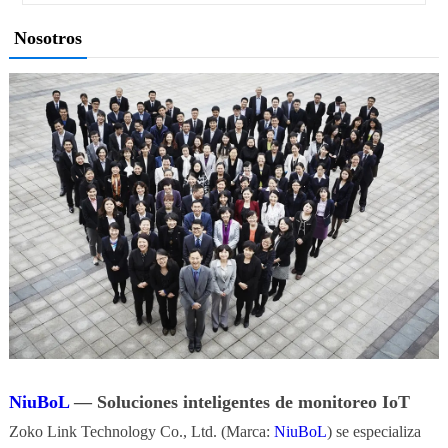
Nosotros
NiuBoL
— Soluciones inteligentes de monitoreo IoT
Zoko Link Technology Co., Ltd. (Marca:
NiuBoL
) se especializa