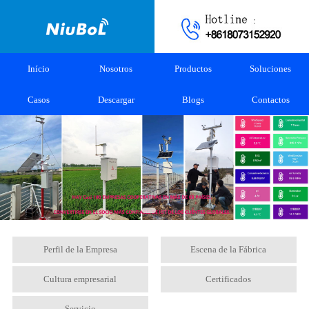
Início
Nosotros
Productos
Soluciones
Casos
Descargar
Blogs
Contactos
Perfil de la Empresa
Escena de la Fábrica
Cultura empresarial
Certificados
Servicio