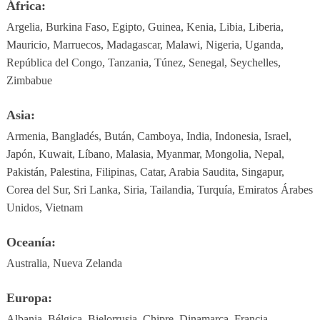
África:
Argelia, Burkina Faso, Egipto, Guinea, Kenia, Libia, Liberia,
Mauricio, Marruecos, Madagascar, Malawi, Nigeria, Uganda,
República del Congo, Tanzania, Túnez, Senegal, Seychelles,
Zimbabue
Asia:
Armenia, Bangladés, Bután, Camboya, India, Indonesia, Israel,
Japón, Kuwait, Líbano, Malasia, Myanmar, Mongolia, Nepal,
Pakistán, Palestina, Filipinas, Catar, Arabia Saudita, Singapur,
Corea del Sur, Sri Lanka, Siria, Tailandia, Turquía, Emiratos Árabes
Unidos, Vietnam
Oceanía:
Australia, Nueva Zelanda
Europa:
Albania, Bélgica, Bielorrusia, Chipre, Dinamarca, Francia,