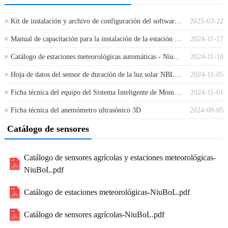
Kit de instalación y archivo de configuración del software para PC del comprobador portátil
2025-03-22
Manual de capacitación para la instalación de la estación meteorológica automática (aws)
2024-11-17
Catálogo de estaciones meteorológicas automáticas - NiuBoL
2024-11-10
Hoja de datos del sensor de duración de la luz solar NBL-W-SDS
2024-11-05
Ficha técnica del equipo del Sistema Inteligente de Monitoreo Remoto de Plagas
2024-11-01
Ficha técnica del anemómetro ultrasónico 3D
2024-08-05
Catálogo de sensores
Catálogo de sensores agrícolas y estaciones meteorológicas-
NiuBoL.pdf
Catálogo de estaciones meteorológicas-NiuBoL.pdf
Catálogo de sensores agrícolas-NiuBoL.pdf