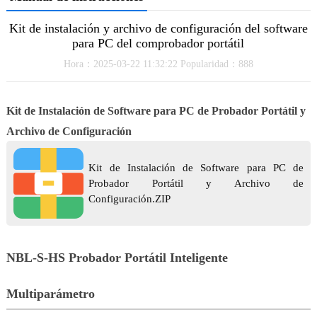
Kit de instalación y archivo de configuración del software
para PC del comprobador portátil
Hora：2025-03-22 11:32:22 Popularidad：888
Kit de Instalación de Software para PC de Probador Portátil y
Archivo de Configuración
Kit de Instalación de Software para PC de
Probador Portátil y Archivo de
Configuración.ZIP
NBL-S-HS Probador Portátil Inteligente
Multiparámetro