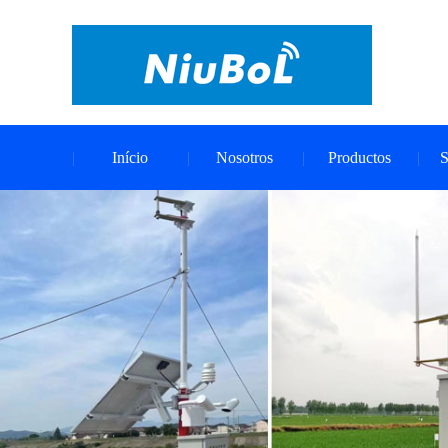
Início
Nosotros
Productos
S