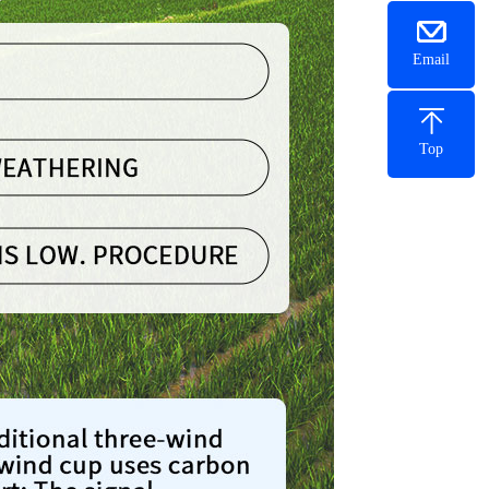
Email
Top