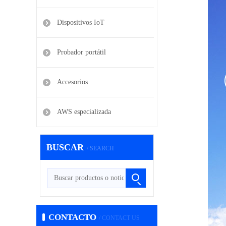
Dispositivos IoT
Probador portátil
Accesorios
AWS especializada
BUSCAR
/ SEARCH
CONTACTO
/ CONTACT US