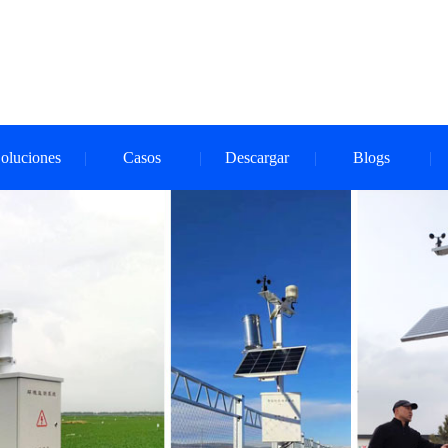
oluciones
Casos
Descargar
Blogs