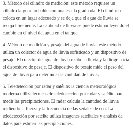
3. Método del cilindro de medición: este método requiere un
cilindro largo o un balde con una escala graduada. El cilindro se
coloca en un lugar adecuado y se deja que el agua de lluvia se
recoja libremente. La cantidad de lluvia se puede estimar leyendo el
cambio en el nivel del agua en el tanque.
4. Método de medición y pesaje del agua de lluvia: este método
utiliza un colector de agua de lluvia sofisticado y un dispositivo de
pesaje. El colector de agua de lluvia recibe la lluvia y la dirige hacia
el dispositivo de pesaje. El dispositivo de pesaje mide el peso del
agua de lluvia para determinar la cantidad de lluvia.
5. Teledetección por radar y satélite: la ciencia meteorológica
moderna utiliza técnicas de teledetección por radar y satélite para
medir las precipitaciones. El radar calcula la cantidad de lluvia
midiendo la fuerza y la frecuencia de las señales de eco. La
teledetección por satélite utiliza imágenes satelitales y análisis de
datos para estimar las precipitaciones.