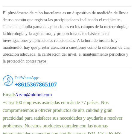
El pluviómetro de cubo basculante es un dispositivo de medición de lluvia
de uso común que registra las precipitaciones inclinando el recipiente.
Tiene una amplia gama de aplicaciones en los campos de la meteorología,
la hidrología y la agricultura, y proporciona datos básicos para
investigaciones y aplicaciones relacionadas. A la hora de instalarlo y
mantenerlo, hay que prestar atención a cuestiones como la selección de una
ubicación adecuada, la calibración del nivel, el mantenimiento periódico y
la protección contra rayos.
Tel/WhatsApp:
+8615367865107
Email:
Arvin@niubol.com
+Casi 100 empresas asociadas en más de 77 países. Nos
comprometemos a ofrecer productos de alta calidad y gran
practicidad para satisfacer sus necesidades y ayudarle a resolver
problemas. Nuestros productos cumplen con las normas
internacionales y cuentan con certificaciones ISO, CE y RoHS.